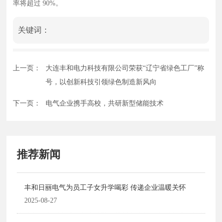
率将超过 90%。
关键词：
上一页：
大连丰和电力科技有限公司荣获“辽宁省绿色工厂”称
号，以创新科技引领绿色制造新风向
下一页：
电气企业携手高校，共研新型储能技术
推荐新闻
丰和日丽电气为员工子女升学喝彩 传递企业温暖关怀
2025-08-27