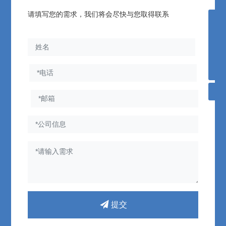
请填写您的需求，我们将会尽快与您取得联系
0411-83167118
feherili@fhdq.com
微信二维码
提交