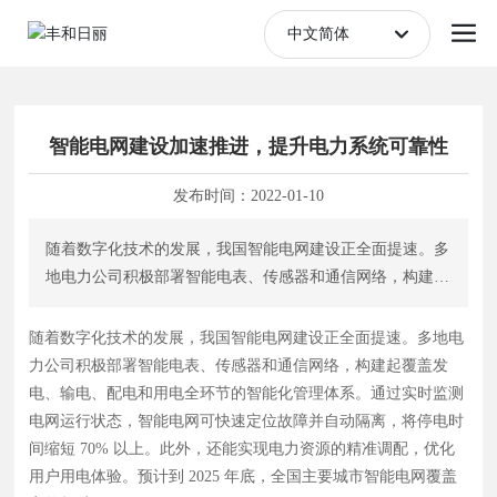
公司新闻
行业新闻
中文简体
English
中文简体
智能电网建设加速推进，提升电力系统可靠性
发布时间：
2022-01-10
随着数字化技术的发展，我国智能电网建设正全面提速。多
地电力公司积极部署智能电表、传感器和通信网络，构建起
覆盖发电、输电、配电和用电全环节的智能化管理体系。通
过实时监测电网运行状态，智能电网可快速定位故障并自动
随着数字化技术的发展，我国智能电网建设正全面提速。多地电
隔离，将停电时间缩短 70% 以上。此外，还能实现电力资
力公司积极部署智能电表、传感器和通信网络，构建起覆盖发
源的精准调配，优化用户用电体验。预计到 2025 年底，全
电、输电、配电和用电全环节的智能化管理体系。通过实时监测
国主要城市智能电网覆盖率将超过 90%。
电网运行状态，智能电网可快速定位故障并自动隔离，将停电时
间缩短 70% 以上。此外，还能实现电力资源的精准调配，优化
用户用电体验。预计到 2025 年底，全国主要城市智能电网覆盖