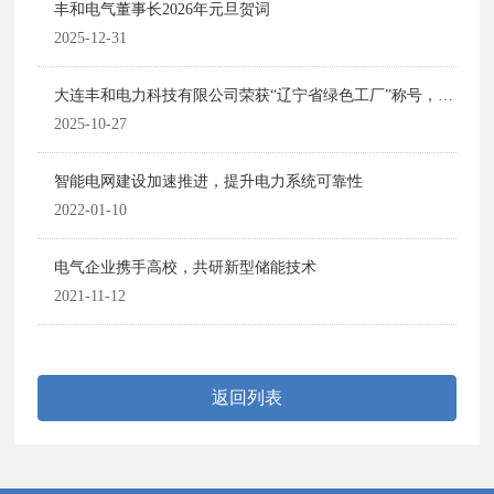
丰和电气董事长2026年元旦贺词
2025-12-31
大连丰和电力科技有限公司荣获“辽宁省绿色工厂”称号，以
创新科技引领绿色制造新风向
2025-10-27
智能电网建设加速推进，提升电力系统可靠性
2022-01-10
电气企业携手高校，共研新型储能技术
2021-11-12
返回列表